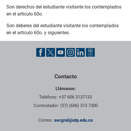
Son derechos del estudiante visitante los contemplados
en el artículo 60o.
Son deberes del estudiante visitante los contemplados
en el artículo 60o. y siguientes.
Pie de página con información de contacto, redes sociales y dat
Contacto
Llámanos:
Teléfono: +57 606 3137133
Conmutador: (57) (606) 313 7300
Correo:
secgral@utp.edu.co