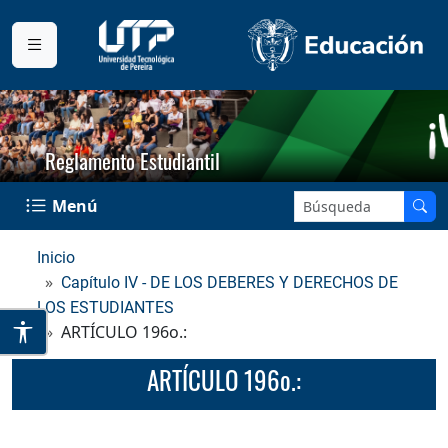
Reglamento Estudiantil
Buscar en el sitio:
Menú
Inicio
Capítulo IV - DE LOS DEBERES Y DERECHOS DE
LOS ESTUDIANTES
ARTÍCULO 196o.:
ARTÍCULO 196o.: