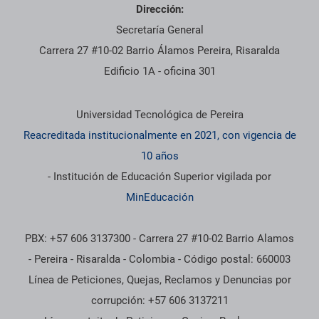
Dirección:
Secretaría General
Carrera 27 #10-02 Barrio Álamos Pereira, Risaralda
Edificio 1A - oficina 301
Información institucional
Universidad Tecnológica de Pereira
Reacreditada institucionalmente en 2021, con vigencia de
10 años
- Institución de Educación Superior vigilada por
MinEducación
PBX: +57 606 3137300 - Carrera 27 #10-02 Barrio Alamos
- Pereira - Risaralda - Colombia - Código postal: 660003
Línea de Peticiones, Quejas, Reclamos y Denuncias por
corrupción: +57 606 3137211