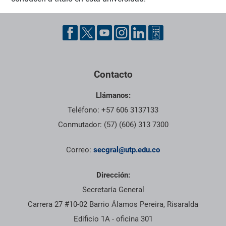
Pie de página con información de contacto, redes sociales y dat
Contacto
Llámanos:
Teléfono: +57 606 3137133
Conmutador: (57) (606) 313 7300
Correo:
secgral@utp.edu.co
Dirección:
Secretaría General
Carrera 27 #10-02 Barrio Álamos Pereira, Risaralda
Edificio 1A - oficina 301