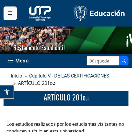
Reglamento Estudiantil
Buscar en el sitio:
Menú
Inicio
Capítulo V - DE LAS CERTIFICACIONES
ARTÍCULO 201o.:
ARTÍCULO 201o.:
Los estudios realizados por los estudiantes visitantes no
conducen a título en esta universidad.