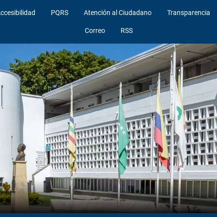
ccesibilidad
PQRS
Atención al Ciudadano
Transparencia
Correo
RSS