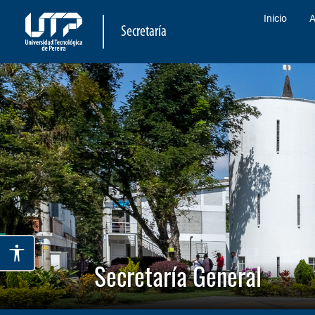
Inicio
A
Secretaría
Secretaría General