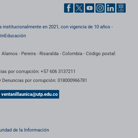
a institucionalmente en 2021, con vigencia de 10 años
-
inEducación
 Alamos - Pereira - Risaralda - Colombia - Código postal:
cias por corrupción: +57 606 3137211
 y Denuncias por corrupción: 018000966781
s
ventanillaunica@utp.edu.co
uridad de la Información