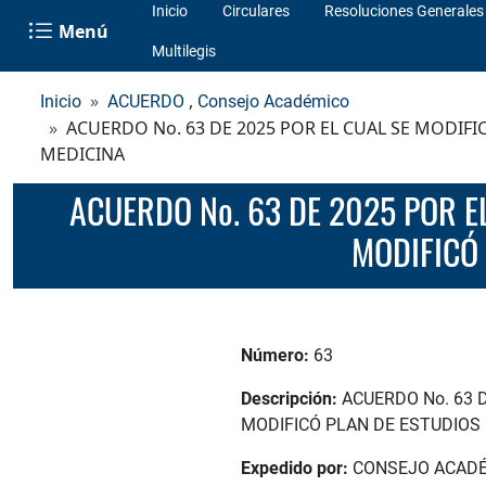
Inicio
Circulares
Resoluciones Generales
Menú
Multilegis
,
Inicio
ACUERDO
Consejo Académico
ACUERDO No. 63 DE 2025 POR EL CUAL SE MODIFI
MEDICINA
ACUERDO No. 63 DE 2025 POR EL CUAL SE MODIFICA EL ACUERDO No. 12 DEL 24 DE ABRIL DE 2024, QUE
MODIFICÓ
Número:
63
Descripción:
ACUERDO No. 63 D
MODIFICÓ PLAN DE ESTUDIOS
Expedido por:
CONSEJO ACAD