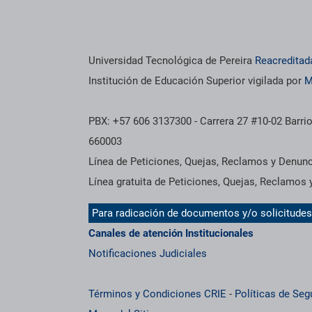
os institucionales
Información institucional
Universidad Tecnológica de Pereira
Reacreditad
Institución de Educación Superior vigilada por
M
PBX: +57 606 3137300 - Carrera 27 #10-02 Barrio
660003
Línea de Peticiones, Quejas, Reclamos y Denun
Línea gratuita de Peticiones, Quejas, Reclamos
Para radicación de documentos y/o solicitude
Canales de atención Institucionales
Notificaciones Judiciales
Términos y Condiciones CRIE
-
Políticas de Seg