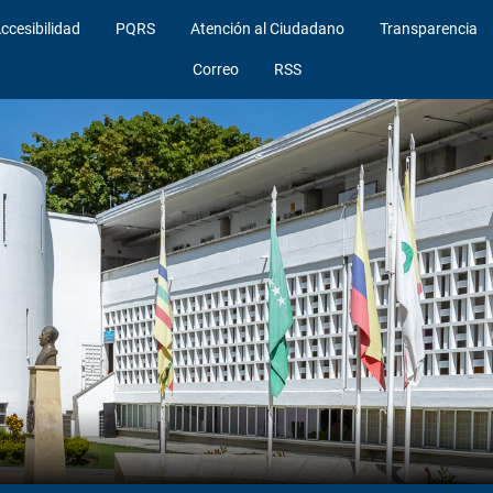
ccesibilidad
PQRS
Atención al Ciudadano
Transparencia
Correo
RSS