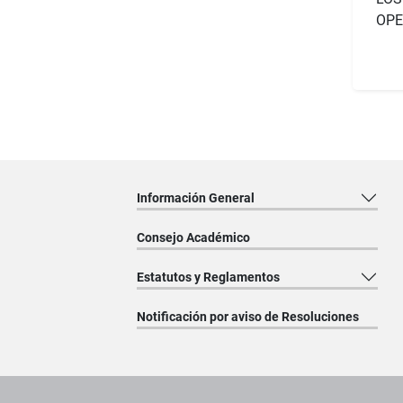
OPE
Información General
Consejo Académico
Estatutos y Reglamentos
Notificación por aviso de Resoluciones
Pie de página con información de contacto, redes sociales y dat