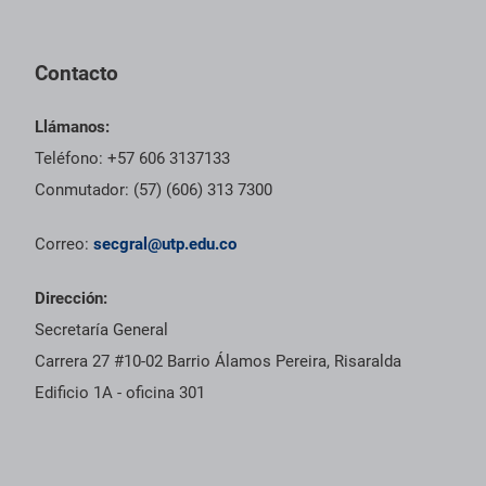
Contacto
Llámanos:
Teléfono: +57 606 3137133
Conmutador: (57) (606) 313 7300
Correo:
secgral@utp.edu.co
Dirección:
Secretaría General
Carrera 27 #10-02 Barrio Álamos Pereira, Risaralda
Edificio 1A - oficina 301