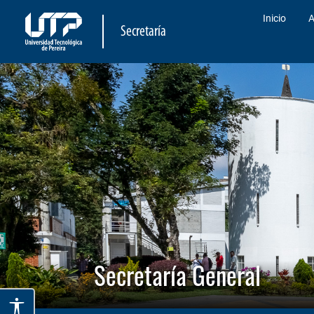
Inicio
A
Secretaría
Secretaría General