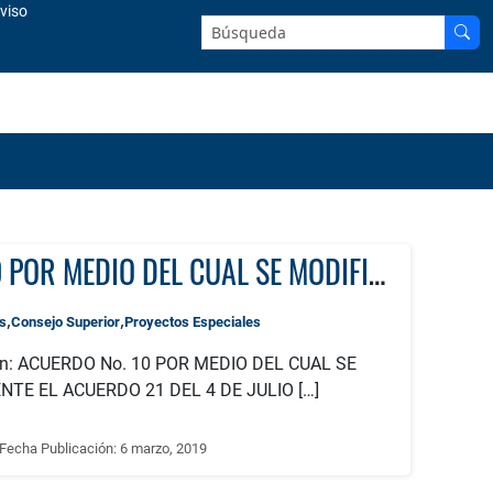
viso
Buscar en el sitio:
ACUERDO No. 10 POR MEDIO DEL CUAL SE MODIFICA PARCIALMENTE EL ACUERDO 21 DEL 4 DE JULIO DE 2007 PROYECTOS ESPECIALES
,
,
s
Consejo Superior
Proyectos Especiales
ión: ACUERDO No. 10 POR MEDIO DEL CUAL SE
TE EL ACUERDO 21 DEL 4 DE JULIO […]
Fecha Publicación:
6 marzo, 2019