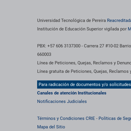
Información institucional
Universidad Tecnológica de Pereira
Reacreditad
Institución de Educación Superior vigilada por
M
PBX: +57 606 3137300 - Carrera 27 #10-02 Barrio
660003
Línea de Peticiones, Quejas, Reclamos y Denun
Línea gratuita de Peticiones, Quejas, Reclamos
Para radicación de documentos y/o solicitude
Canales de atención Institucionales
Notificaciones Judiciales
Términos y Condiciones CRIE
-
Políticas de Seg
Mapa del Sitio