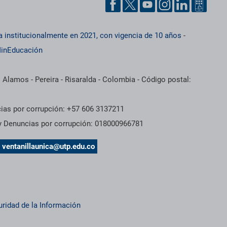
a institucionalmente en 2021, con vigencia de 10 años
-
inEducación
 Alamos - Pereira - Risaralda - Colombia - Código postal:
cias por corrupción: +57 606 3137211
 y Denuncias por corrupción: 018000966781
s
ventanillaunica@utp.edu.co
uridad de la Información