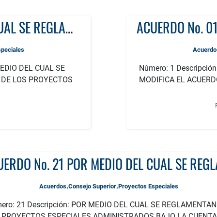
ACUERDO No.15 POR MEDIO DEL CUAL SE REGLAMENTA EL PROCEDIMIENTO FINANCIERO DE LOS PROYECTOS DE INVERSIÓN E INVESTIGACIÓN Y SE DICTAN OTRAS DISPOSICIONES
speciales
Acuerdo
MEDIO DEL CUAL SE
Número: 1 Descripci
 DE LOS PROYECTOS
MODIFICA EL ACUERDO
,
,
Acuerdos
Consejo Superior
Proyectos Especiales
ero: 21 Descripción: POR MEDIO DEL CUAL SE REGLAMENTAN
 PROYECTOS ESPECIALES ADMINISTRADOS BAJO LA CUENTA