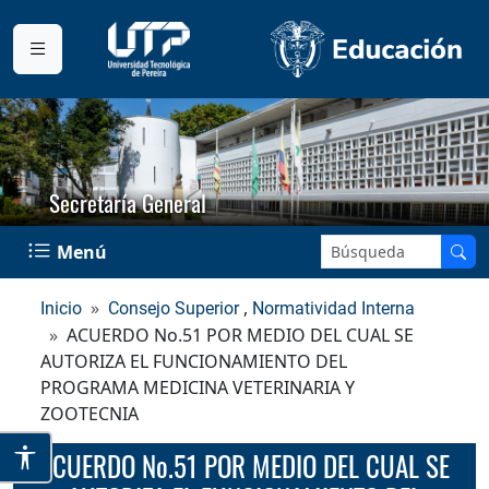
Secretaría General
Buscar en el sitio:
Menú
,
Inicio
Consejo Superior
Normatividad Interna
ACUERDO No.51 POR MEDIO DEL CUAL SE
AUTORIZA EL FUNCIONAMIENTO DEL
PROGRAMA MEDICINA VETERINARIA Y
ZOOTECNIA
ACUERDO No.51 POR MEDIO DEL CUAL SE