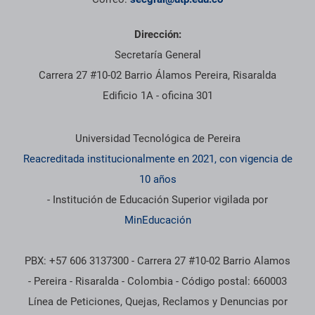
Dirección:
Secretaría General
Carrera 27 #10-02 Barrio Álamos Pereira, Risaralda
Edificio 1A - oficina 301
Información institucional
Universidad Tecnológica de Pereira
Reacreditada institucionalmente en 2021, con vigencia de
10 años
- Institución de Educación Superior vigilada por
MinEducación
PBX: +57 606 3137300 - Carrera 27 #10-02 Barrio Alamos
- Pereira - Risaralda - Colombia - Código postal: 660003
Línea de Peticiones, Quejas, Reclamos y Denuncias por