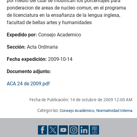
por medio del cual se modifican los porcentajes para
ponderacion de areas de nucleo comun, en el programa
de licenciatura en la ensañanza de la lengua inglesa,
facultad de bellas artes y humanidades
Expedido por:
Consejo Academico
Sección:
Acta Ordinaria
Fecha expedición:
2009-10-14
Documento adjunto:
ACA 24 de 2009.pdf
Fecha de Publicación:
14 de octubre de 2009 12:00 AM
Categorías:
,
Consejo Académico
Normatividad Interna
Pie de página con información de contacto, redes sociales y dat