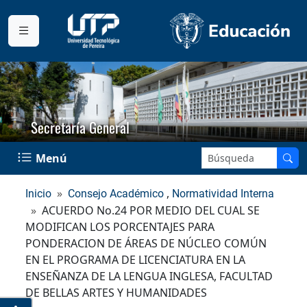
Secretaría General
Buscar en el sitio:
Menú
,
Inicio
Consejo Académico
Normatividad Interna
ACUERDO No.24 POR MEDIO DEL CUAL SE
MODIFICAN LOS PORCENTAJES PARA
PONDERACION DE ÁREAS DE NÚCLEO COMÚN
EN EL PROGRAMA DE LICENCIATURA EN LA
ENSEÑANZA DE LA LENGUA INGLESA, FACULTAD
DE BELLAS ARTES Y HUMANIDADES