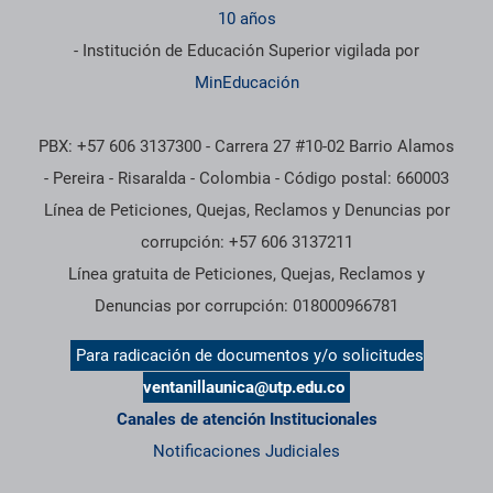
10 años
- Institución de Educación Superior vigilada por
MinEducación
PBX: +57 606 3137300 - Carrera 27 #10-02 Barrio Alamos
- Pereira - Risaralda - Colombia - Código postal: 660003
Línea de Peticiones, Quejas, Reclamos y Denuncias por
corrupción: +57 606 3137211
Línea gratuita de Peticiones, Quejas, Reclamos y
Denuncias por corrupción: 018000966781
Para radicación de documentos y/o solicitudes
ventanillaunica@utp.edu.co
Canales de atención Institucionales
Notificaciones Judiciales