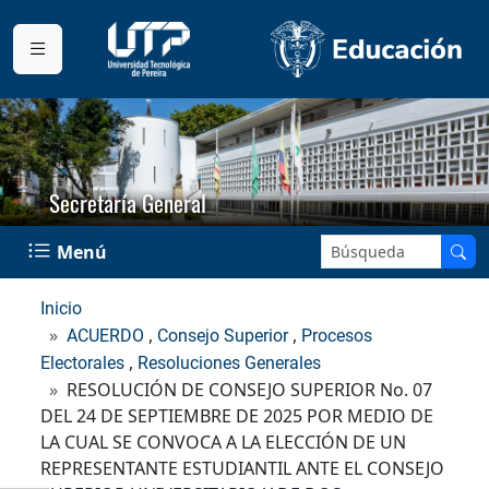
Secretaría General
Buscar en el sitio:
Menú
Inicio
,
,
ACUERDO
Consejo Superior
Procesos
,
Electorales
Resoluciones Generales
RESOLUCIÓN DE CONSEJO SUPERIOR No. 07
DEL 24 DE SEPTIEMBRE DE 2025 POR MEDIO DE
LA CUAL SE CONVOCA A LA ELECCIÓN DE UN
REPRESENTANTE ESTUDIANTIL ANTE EL CONSEJO