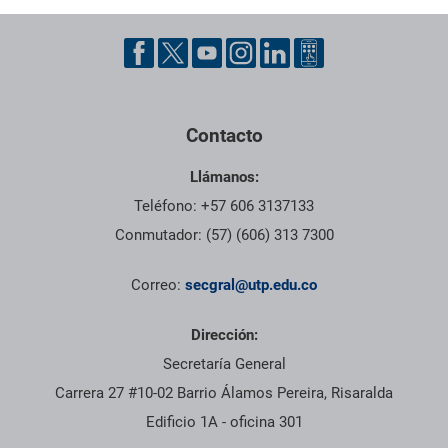
Pie de página con información de contacto, redes sociales y dat
Contacto
Llámanos:
Teléfono: +57 606 3137133
Conmutador: (57) (606) 313 7300
Correo:
secgral@utp.edu.co
Dirección:
Secretaría General
Carrera 27 #10-02 Barrio Álamos Pereira, Risaralda
Edificio 1A - oficina 301