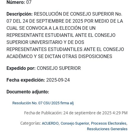
Número:
07
Descripción:
RESOLUCIÓN DE CONSEJO SUPERIOR No.
07 DEL 24 DE SEPTIEMBRE DE 2025 POR MEDIO DE LA
CUAL SE CONVOCA A LA ELECCIÓN DE UN
REPRESENTANTE ESTUDIANTIL ANTE EL CONSEJO
SUPERIOR UNIVERSITARIO Y DE DOS
REPRESENTANTES ESTUDIANTILES ANTE EL CONSEJO
ACADÉMICO Y SE DICTAN OTRAS DISPOSICIONES
Expedido por:
CONSEJO SUPERIOR
Fecha expedición:
2025-09-24
Documento adjunto:
Resolución No. 07 CSU 2025 firma alj
Fecha de Publicación:
24 de septiembre de 2025 4:29 PM
Categorías:
,
,
,
ACUERDO
Consejo Superior
Procesos Electorales
Resoluciones Generales