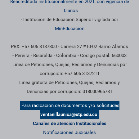
Reacreditada institucionalmente en 2021, con vigencia de
10 años
- Institución de Educación Superior vigilada por
MinEducación
PBX: +57 606 3137300 - Carrera 27 #10-02 Barrio Alamos
- Pereira - Risaralda - Colombia - Código postal: 660003
Línea de Peticiones, Quejas, Reclamos y Denuncias por
corrupción: +57 606 3137211
Línea gratuita de Peticiones, Quejas, Reclamos y
Denuncias por corrupción: 018000966781
Para radicación de documentos y/o solicitudes
ventanillaunica@utp.edu.co
Canales de atención Institucionales
Notificaciones Judiciales