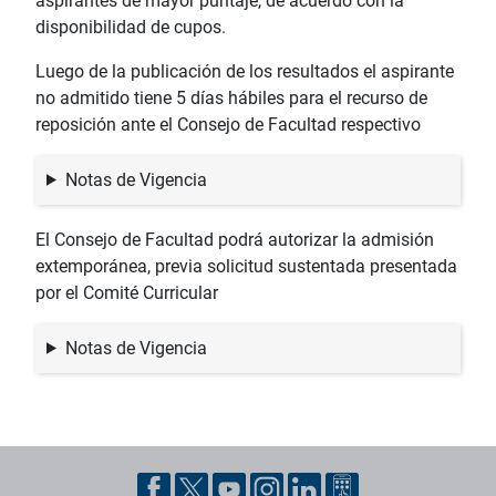
aspirantes de mayor puntaje, de acuerdo con la
disponibilidad de cupos.
Luego de la publicación de los resultados el aspirante
no admitido tiene 5 días hábiles para el recurso de
reposición ante el Consejo de Facultad respectivo
Notas de Vigencia
El Consejo de Facultad podrá autorizar la admisión
extemporánea, previa solicitud sustentada presentada
por el Comité Curricular
Notas de Vigencia
Pie de página con información de contacto, redes sociales y dat