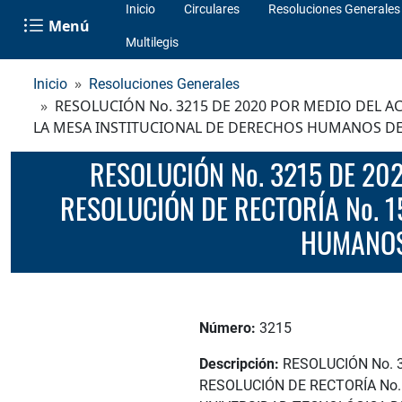
Inicio
Circulares
Resoluciones Generales
Menú
Multilegis
Inicio
Resoluciones Generales
RESOLUCIÓN No. 3215 DE 2020 POR MEDIO DEL AC
LA MESA INSTITUCIONAL DE DERECHOS HUMANOS DE
RESOLUCIÓN No. 3215 DE 2020 POR MEDIO DEL ACUAL SE MODIFICA EL ARTÍCULO PRIMERO DE LA
RESOLUCIÓN DE RECTORÍA No. 1
HUMANOS 
Número:
3215
Descripción:
RESOLUCIÓN No. 3
RESOLUCIÓN DE RECTORÍA No.