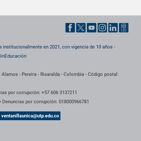
a institucionalmente en 2021, con vigencia de 10 años
-
inEducación
 Alamos - Pereira - Risaralda - Colombia - Código postal:
cias por corrupción: +57 606 3137211
 y Denuncias por corrupción: 018000966781
s
ventanillaunica@utp.edu.co