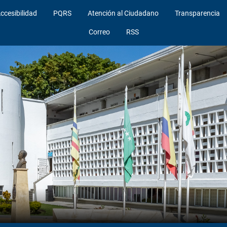
ccesibilidad
PQRS
Atención al Ciudadano
Transparencia
Correo
RSS