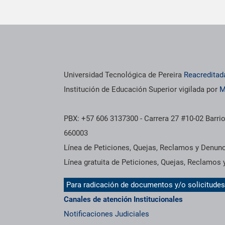
os institucionales
Información institucional
Universidad Tecnológica de Pereira
Reacreditad
Institución de Educación Superior vigilada por
M
PBX: +57 606 3137300 - Carrera 27 #10-02 Barrio
660003
Línea de Peticiones, Quejas, Reclamos y Denun
Línea gratuita de Peticiones, Quejas, Reclamos
Para radicación de documentos y/o solicitude
Canales de atención Institucionales
Notificaciones Judiciales