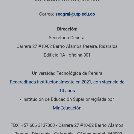
Correo:
secgral@utp.edu.co
Dirección:
Secretaría General
Carrera 27 #10-02 Barrio Álamos Pereira, Risaralda
Edificio 1A - oficina 301
Información institucional
Universidad Tecnológica de Pereira
Reacreditada institucionalmente en 2021, con vigencia de
10 años
- Institución de Educación Superior vigilada por
MinEducación
PBX: +57 606 3137300 - Carrera 27 #10-02 Barrio Alamos