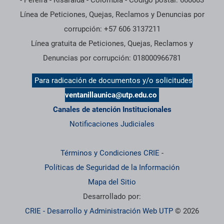
- Pereira - Risaralda - Colombia - Código postal: 660003
Línea de Peticiones, Quejas, Reclamos y Denuncias por
corrupción: +57 606 3137211
Línea gratuita de Peticiones, Quejas, Reclamos y
Denuncias por corrupción: 018000966781
Para radicación de documentos y/o solicitudes
ventanillaunica@utp.edu.co
Canales de atención Institucionales
Notificaciones Judiciales
Términos y Condiciones CRIE
-
Políticas de Seguridad de la Información
Mapa del Sitio
Desarrollado por:
CRIE - Desarrollo y Administración Web UTP
© 2026