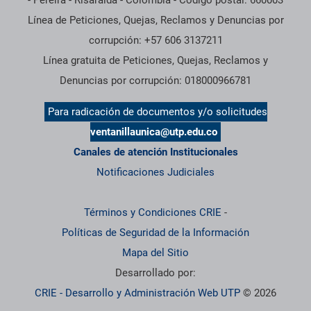
- Pereira - Risaralda - Colombia - Código postal: 660003
Línea de Peticiones, Quejas, Reclamos y Denuncias por
corrupción: +57 606 3137211
Línea gratuita de Peticiones, Quejas, Reclamos y
Denuncias por corrupción: 018000966781
Para radicación de documentos y/o solicitudes
ventanillaunica@utp.edu.co
Canales de atención Institucionales
Notificaciones Judiciales
Términos y Condiciones CRIE
-
Políticas de Seguridad de la Información
Mapa del Sitio
Desarrollado por:
CRIE - Desarrollo y Administración Web UTP
© 2026