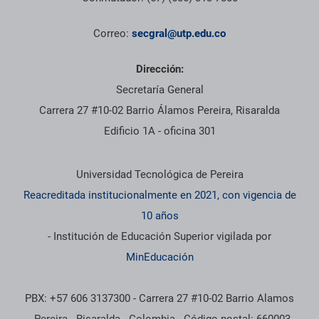
Correo:
secgral@utp.edu.co
Dirección:
Secretaría General
Carrera 27 #10-02 Barrio Álamos Pereira, Risaralda
Edificio 1A - oficina 301
Información institucional
Universidad Tecnológica de Pereira
Reacreditada institucionalmente en 2021, con vigencia de
10 años
- Institución de Educación Superior vigilada por
MinEducación
PBX: +57 606 3137300 - Carrera 27 #10-02 Barrio Alamos