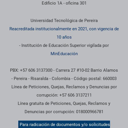
Edificio 1A - oficina 301
Información institucional
Universidad Tecnológica de Pereira
Reacreditada institucionalmente en 2021, con vigencia de
10 años
- Institución de Educación Superior vigilada por
MinEducación
PBX: +57 606 3137300 - Carrera 27 #10-02 Barrio Alamos
- Pereira - Risaralda - Colombia - Código postal: 660003
Línea de Peticiones, Quejas, Reclamos y Denuncias por
corrupción: +57 606 3137211
Línea gratuita de Peticiones, Quejas, Reclamos y
Denuncias por corrupción: 018000966781
Para radicación de documentos y/o solicitudes