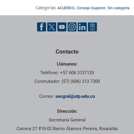
Categorías:
,
,
ACUERDO
Consejo Superior
Sin categoría
Pie de página con información de contacto, redes sociales y dat
Contacto
Llámanos:
Teléfono: +57 606 3137133
Conmutador: (57) (606) 313 7300
Correo:
secgral@utp.edu.co
Dirección:
Secretaría General
Carrera 27 #10-02 Barrio Álamos Pereira, Risaralda