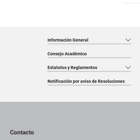
Información General
Consejo Académico
Estatutos y Reglamentos
Notificación por aviso de Resoluciones
Pie de página con información de contacto, redes sociales y dat
Contacto