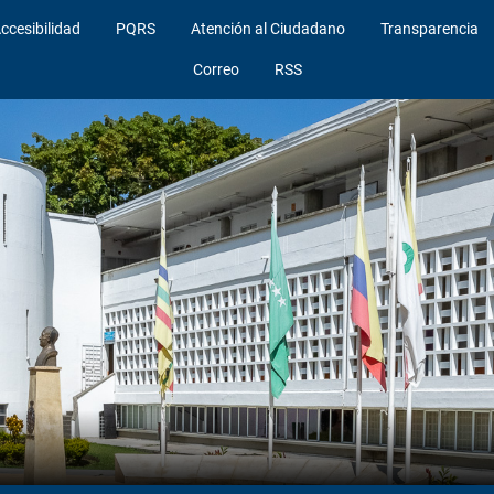
ccesibilidad
PQRS
Atención al Ciudadano
Transparencia
Correo
RSS