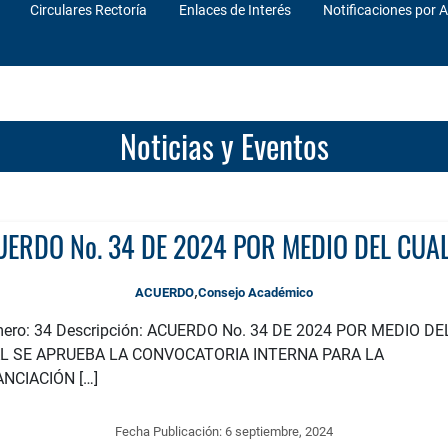
Circulares Rectoría
Enlaces de Interés
Notificaciones por A
Noticias y Eventos
,
ACUERDO
Consejo Académico
ero: 34 Descripción: ACUERDO No. 34 DE 2024 POR MEDIO DE
L SE APRUEBA LA CONVOCATORIA INTERNA PARA LA
ANCIACIÓN […]
Fecha Publicación:
6 septiembre, 2024