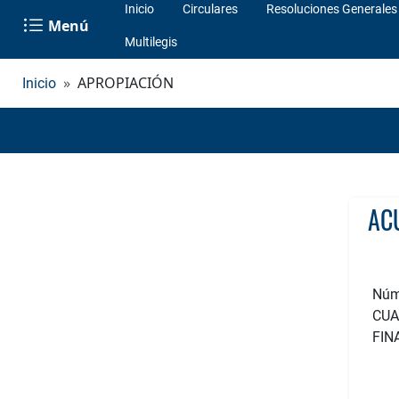
Inicio
Circulares
Resoluciones Generales
Menú
Multilegis
APROPIACIÓN
Inicio
Núm
CUA
FIN