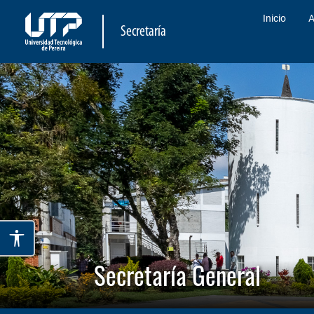
Inicio
A
Secretaría
Secretaría General