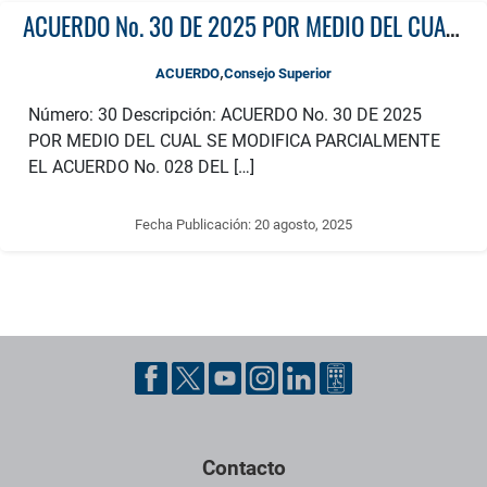
ACUERDO No. 30 DE 2025 POR MEDIO DEL CUAL SE MODIFICA PARCIALMENTE EL ACUERDO No. 028 DEL 06 DE JUNIO DE 2024 POR MEDIO DEL CUAL SE ESTABLECE EL COMITÉ DE ÉTICA DE LA INVESTIGACIÓN DE LA UNIVERSIDAD TECNOLÓGICA DE PEREIRA (CEI-UTP)
,
ACUERDO
Consejo Superior
Número: 30 Descripción: ACUERDO No. 30 DE 2025
POR MEDIO DEL CUAL SE MODIFICA PARCIALMENTE
EL ACUERDO No. 028 DEL […]
Fecha Publicación:
20 agosto, 2025
Pie de página con información de contacto, redes sociales y dat
Contacto