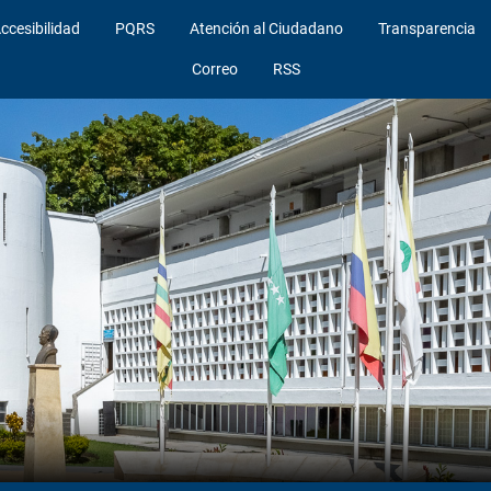
ccesibilidad
PQRS
Atención al Ciudadano
Transparencia
Correo
RSS