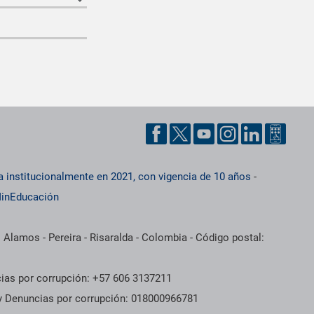
a institucionalmente en 2021, con vigencia de 10 años
-
inEducación
 Alamos - Pereira - Risaralda - Colombia - Código postal:
cias por corrupción: +57 606 3137211
 y Denuncias por corrupción: 018000966781