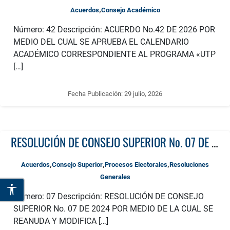
,
Acuerdos
Consejo Académico
Número: 42 Descripción: ACUERDO No.42 DE 2026 POR
MEDIO DEL CUAL SE APRUEBA EL CALENDARIO
ACADÉMICO CORRESPONDIENTE AL PROGRAMA «UTP
[…]
Fecha Publicación:
29 julio, 2026
RESOLUCIÓN DE CONSEJO SUPERIOR No. 07 DE 2024 POR MEDIO DE LA CUAL SE REANUDA Y MODIFICA EL CRONOGRAMA DEL PROCESO DE ELECCIÓN DEL REPRESENTANTE DE LOS EGRESADOS ANTE EL CONSEJO SUPERIOR DISPUESTO EN LA RESOLUCIÓN NO. 04 DE 2024
,
,
,
Acuerdos
Consejo Superior
Procesos Electorales
Resoluciones
Generales
Número: 07 Descripción: RESOLUCIÓN DE CONSEJO
SUPERIOR No. 07 DE 2024 POR MEDIO DE LA CUAL SE
REANUDA Y MODIFICA […]