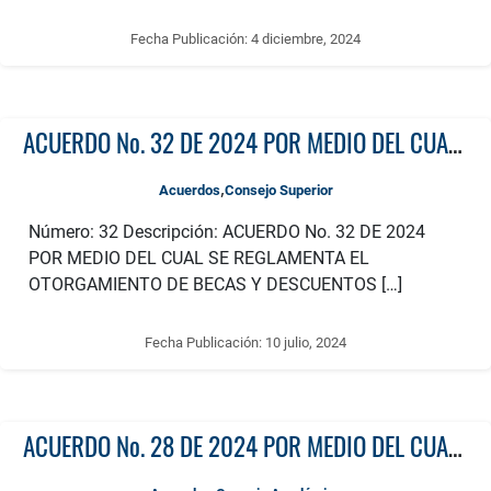
Fecha Publicación:
4 diciembre, 2024
ACUERDO No. 32 DE 2024 POR MEDIO DEL CUAL SE REGLAMENTA EL OTORGAMIENTO DE BECAS Y DESCUENTOS EN LA MATRÍCULA FINANCIERA DE LOS PROGRAMAS ACADÉMICOS DE POSGRADO EN LA UNIVESIDAD TECNOLÓGICA DE PEREIRA
,
Acuerdos
Consejo Superior
Número: 32 Descripción: ACUERDO No. 32 DE 2024
POR MEDIO DEL CUAL SE REGLAMENTA EL
OTORGAMIENTO DE BECAS Y DESCUENTOS […]
Fecha Publicación:
10 julio, 2024
ACUERDO No. 28 DE 2024 POR MEDIO DEL CUAL SE APRUEBA LA CONVOCATORIA INTERNA PARA FOMENTAR LA PUBLICACIÓN DE LIBROS RESULTADO DE INVESTIGACIÓN AÑO 2024