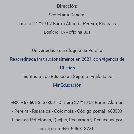
Dirección:
Secretaría General
Carrera 27 #10-02 Barrio Álamos Pereira, Risaralda
Edificio 1A - oficina 301
Información institucional
Universidad Tecnológica de Pereira
Reacreditada institucionalmente en 2021, con vigencia de
10 años
- Institución de Educación Superior vigilada por
MinEducación
PBX: +57 606 3137300 - Carrera 27 #10-02 Barrio Alamos
- Pereira - Risaralda - Colombia - Código postal: 660003
Línea de Peticiones, Quejas, Reclamos y Denuncias por
corrupción: +57 606 3137211