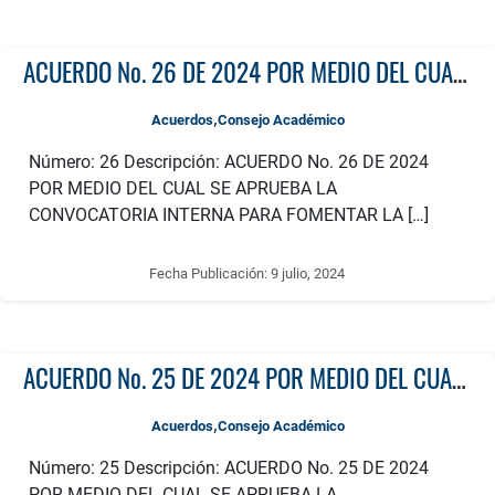
ACUERDO No. 26 DE 2024 POR MEDIO DEL CUAL SE APRUEBA LA CONVOCATORIA INTERNA PARA FOMENTAR LA PUBLICACIÓN DE LIBROS DE ENSAYO- OBRA LITERARIA- LIBRO DE ARTISTA-CRÓNICA- REPORTAJE AÑO 2024
,
Acuerdos
Consejo Académico
Número: 26 Descripción: ACUERDO No. 26 DE 2024
POR MEDIO DEL CUAL SE APRUEBA LA
CONVOCATORIA INTERNA PARA FOMENTAR LA […]
Fecha Publicación:
9 julio, 2024
ACUERDO No. 25 DE 2024 POR MEDIO DEL CUAL SE APRUEBA LA CONVOCATORIA PARA FOMENTAR LA PUBLICACIÓN DE CAPÍTULOS DE LIBRO RESULTADO DE INVESTIGACIÓN AÑO 2024 CATEDRÁTICOS
,
Acuerdos
Consejo Académico
Número: 25 Descripción: ACUERDO No. 25 DE 2024
POR MEDIO DEL CUAL SE APRUEBA LA