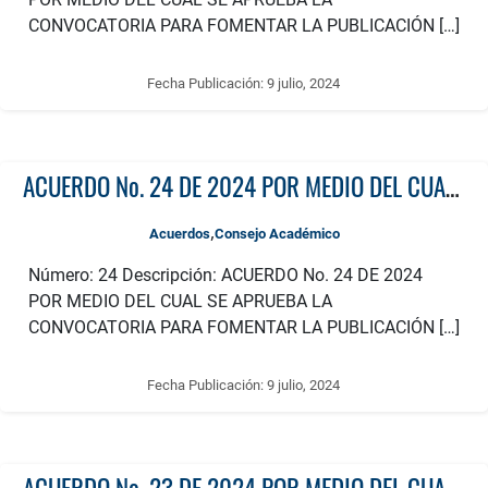
CONVOCATORIA PARA FOMENTAR LA PUBLICACIÓN […]
Fecha Publicación:
9 julio, 2024
ACUERDO No. 24 DE 2024 POR MEDIO DEL CUAL SE APRUEBA LA CONVOCATORIA PARA FOMENTAR LA PUBLICACIÓN DE CAPÍTULOS DE LIBRO RESULTADO DE INVESTIGACIÓN AÑO 2024 GRUPOS DE INVESTIGACIÓN
,
Acuerdos
Consejo Académico
Número: 24 Descripción: ACUERDO No. 24 DE 2024
POR MEDIO DEL CUAL SE APRUEBA LA
CONVOCATORIA PARA FOMENTAR LA PUBLICACIÓN […]
Fecha Publicación:
9 julio, 2024
ACUERDO No. 23 DE 2024 POR MEDIO DEL CUAL SE APRUEBA EL CRONOGRAMA PARA EL REGISTRO DE PROYECTOS DE TESIS DE DOCTORADO