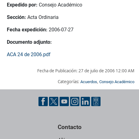
Expedido por:
Consejo Académico
Sección:
Acta Ordinaria
Fecha expedición:
2006-07-27
Documento adjunto:
ACA 24 de 2006.pdf
Fecha de Publicación:
27 de julio de 2006 12:00 AM
Categorías:
,
Acuerdos
Consejo Académico
Pie de página con información de contacto, redes sociales y dat
Contacto