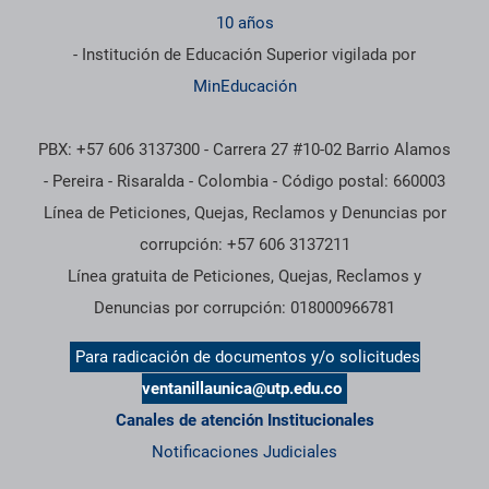
10 años
- Institución de Educación Superior vigilada por
MinEducación
PBX: +57 606 3137300 - Carrera 27 #10-02 Barrio Alamos
- Pereira - Risaralda - Colombia - Código postal: 660003
Línea de Peticiones, Quejas, Reclamos y Denuncias por
corrupción: +57 606 3137211
Línea gratuita de Peticiones, Quejas, Reclamos y
Denuncias por corrupción: 018000966781
Para radicación de documentos y/o solicitudes
ventanillaunica@utp.edu.co
Canales de atención Institucionales
Notificaciones Judiciales