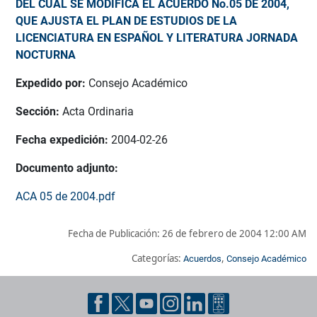
DEL CUAL SE MODIFICA EL ACUERDO No.05 DE 2004,
QUE AJUSTA EL PLAN DE ESTUDIOS DE LA
LICENCIATURA EN ESPAÑOL Y LITERATURA JORNADA
NOCTURNA
Expedido por:
Consejo Académico
Sección:
Acta Ordinaria
Fecha expedición:
2004-02-26
Documento adjunto:
ACA 05 de 2004.pdf
Fecha de Publicación:
26 de febrero de 2004 12:00 AM
Categorías:
,
Acuerdos
Consejo Académico
Pie de página con información de contacto, redes sociales y dat