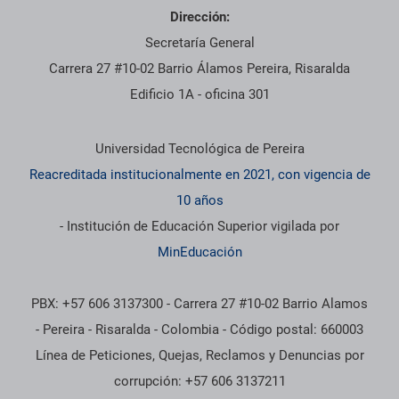
Dirección:
Secretaría General
Carrera 27 #10-02 Barrio Álamos Pereira, Risaralda
Edificio 1A - oficina 301
Información institucional
Universidad Tecnológica de Pereira
Reacreditada institucionalmente en 2021, con vigencia de
10 años
- Institución de Educación Superior vigilada por
MinEducación
PBX: +57 606 3137300 - Carrera 27 #10-02 Barrio Alamos
- Pereira - Risaralda - Colombia - Código postal: 660003
Línea de Peticiones, Quejas, Reclamos y Denuncias por
corrupción: +57 606 3137211