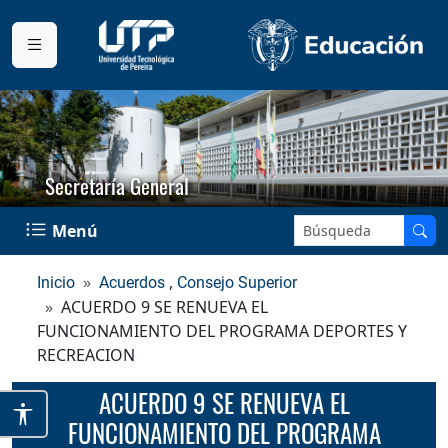
Secretaría General
Buscar en el sitio:
Menú
,
Inicio
Acuerdos
Consejo Superior
ACUERDO 9 SE RENUEVA EL
FUNCIONAMIENTO DEL PROGRAMA DEPORTES Y
RECREACION
ACUERDO 9 SE RENUEVA EL
FUNCIONAMIENTO DEL PROGRAMA