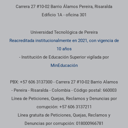
Carrera 27 #10-02 Barrio Álamos Pereira, Risaralda
Edificio 1A - oficina 301
Información institucional
Universidad Tecnológica de Pereira
Reacreditada institucionalmente en 2021, con vigencia de
10 años
- Institución de Educación Superior vigilada por
MinEducación
PBX: +57 606 3137300 - Carrera 27 #10-02 Barrio Alamos
- Pereira - Risaralda - Colombia - Código postal: 660003
Línea de Peticiones, Quejas, Reclamos y Denuncias por
corrupción: +57 606 3137211
Línea gratuita de Peticiones, Quejas, Reclamos y
Denuncias por corrupción: 018000966781