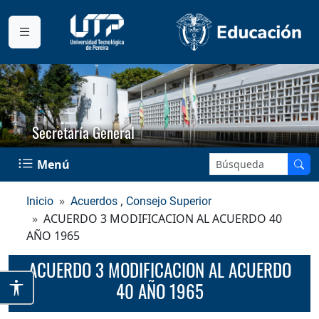
Secretaría General
Buscar en el sitio:
Menú
,
Inicio
Acuerdos
Consejo Superior
ACUERDO 3 MODIFICACION AL ACUERDO 40
AÑO 1965
ACUERDO 3 MODIFICACION AL ACUERDO
40 AÑO 1965