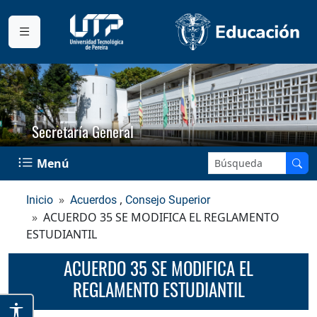
Secretaría General
Buscar en el sitio:
Menú
,
Inicio
Acuerdos
Consejo Superior
ACUERDO 35 SE MODIFICA EL REGLAMENTO
ESTUDIANTIL
ACUERDO 35 SE MODIFICA EL
REGLAMENTO ESTUDIANTIL