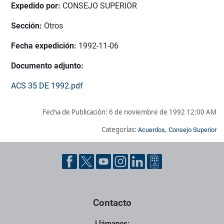
Expedido por:
CONSEJO SUPERIOR
Sección:
Otros
Fecha expedición:
1992-11-06
Documento adjunto:
ACS 35 DE 1992.pdf
Fecha de Publicación:
6 de noviembre de 1992 12:00 AM
Categorías:
,
Acuerdos
Consejo Superior
Pie de página con información de contacto, redes sociales y dat
Contacto
Llámanos: