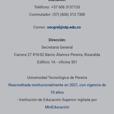
Teléfono: +57 606 3137133
Conmutador: (57) (606) 313 7300
Correo:
secgral@utp.edu.co
Dirección:
Secretaría General
Carrera 27 #10-02 Barrio Álamos Pereira, Risaralda
Edificio 1A - oficina 301
Información institucional
Universidad Tecnológica de Pereira
Reacreditada institucionalmente en 2021, con vigencia de
10 años
- Institución de Educación Superior vigilada por
MinEducación