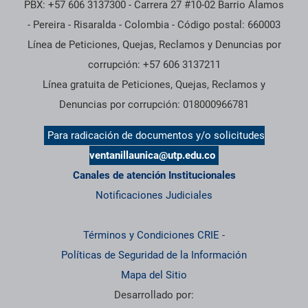
PBX: +57 606 3137300 - Carrera 27 #10-02 Barrio Alamos
- Pereira - Risaralda - Colombia - Código postal: 660003
Línea de Peticiones, Quejas, Reclamos y Denuncias por
corrupción: +57 606 3137211
Línea gratuita de Peticiones, Quejas, Reclamos y
Denuncias por corrupción: 018000966781
Para radicación de documentos y/o solicitudes
ventanillaunica@utp.edu.co
Canales de atención Institucionales
Notificaciones Judiciales
Términos y Condiciones CRIE
-
Políticas de Seguridad de la Información
Mapa del Sitio
Desarrollado por: