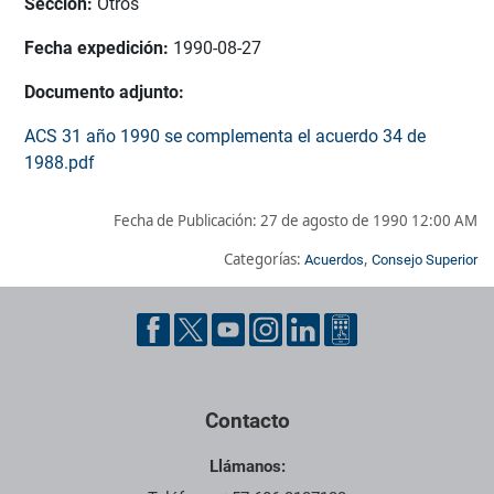
Sección:
Otros
Fecha expedición:
1990-08-27
Documento adjunto:
ACS 31 año 1990 se complementa el acuerdo 34 de
1988.pdf
Fecha de Publicación:
27 de agosto de 1990 12:00 AM
Categorías:
,
Acuerdos
Consejo Superior
Pie de página con información de contacto, redes sociales y dat
Contacto
Llámanos: