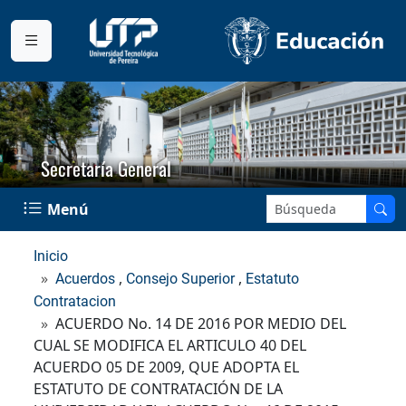
Secretaría General
Buscar en el sitio:
Menú
Inicio
,
,
Acuerdos
Consejo Superior
Estatuto
Contratacion
ACUERDO No. 14 DE 2016 POR MEDIO DEL
CUAL SE MODIFICA EL ARTICULO 40 DEL
ACUERDO 05 DE 2009, QUE ADOPTA EL
ESTATUTO DE CONTRATACIÓN DE LA