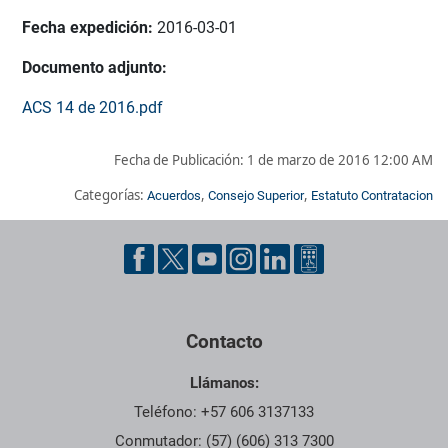
Fecha expedición:
2016-03-01
Documento adjunto:
ACS 14 de 2016.pdf
Fecha de Publicación:
1 de marzo de 2016 12:00 AM
Categorías:
,
,
Acuerdos
Consejo Superior
Estatuto Contratacion
Pie de página con información de contacto, redes sociales y dat
Contacto
Llámanos:
Teléfono: +57 606 3137133
Conmutador: (57) (606) 313 7300