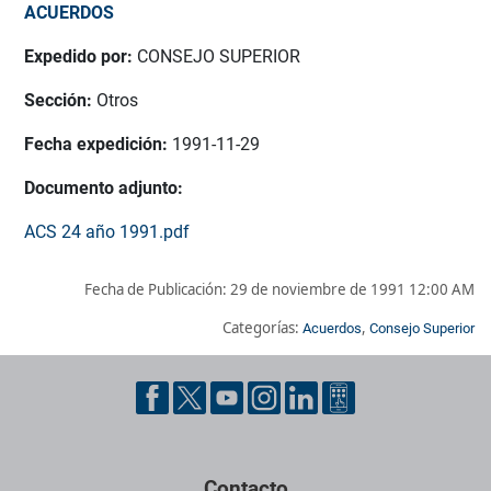
ACUERDOS
Expedido por:
CONSEJO SUPERIOR
Sección:
Otros
Fecha expedición:
1991-11-29
Documento adjunto:
ACS 24 año 1991.pdf
Fecha de Publicación:
29 de noviembre de 1991 12:00 AM
Categorías:
,
Acuerdos
Consejo Superior
Pie de página con información de contacto, redes sociales y dat
Contacto