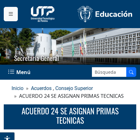
Secretaría General
Buscar en el sitio:
Menú
,
Inicio
Acuerdos
Consejo Superior
ACUERDO 24 SE ASIGNAN PRIMAS TECNICAS
ACUERDO 24 SE ASIGNAN PRIMAS
TECNICAS