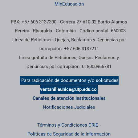
MinEducación
PBX: +57 606 3137300 - Carrera 27 #10-02 Barrio Alamos
- Pereira - Risaralda - Colombia - Código postal: 660003
Línea de Peticiones, Quejas, Reclamos y Denuncias por
corrupción: +57 606 3137211
Línea gratuita de Peticiones, Quejas, Reclamos y
Denuncias por corrupción: 018000966781
Para radicación de documentos y/o solicitudes
ventanillaunica@utp.edu.co
Canales de atención Institucionales
Notificaciones Judiciales
Términos y Condiciones CRIE
-
Políticas de Seguridad de la Información