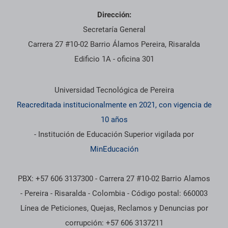
Dirección:
Secretaría General
Carrera 27 #10-02 Barrio Álamos Pereira, Risaralda
Edificio 1A - oficina 301
Información institucional
Universidad Tecnológica de Pereira
Reacreditada institucionalmente en 2021, con vigencia de
10 años
- Institución de Educación Superior vigilada por
MinEducación
PBX: +57 606 3137300 - Carrera 27 #10-02 Barrio Alamos
- Pereira - Risaralda - Colombia - Código postal: 660003
Línea de Peticiones, Quejas, Reclamos y Denuncias por
corrupción: +57 606 3137211