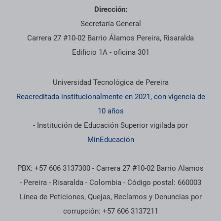
Dirección:
Secretaría General
Carrera 27 #10-02 Barrio Álamos Pereira, Risaralda
Edificio 1A - oficina 301
Información institucional
Universidad Tecnológica de Pereira
Reacreditada institucionalmente en 2021, con vigencia de
10 años
- Institución de Educación Superior vigilada por
MinEducación
PBX: +57 606 3137300 - Carrera 27 #10-02 Barrio Alamos
- Pereira - Risaralda - Colombia - Código postal: 660003
Línea de Peticiones, Quejas, Reclamos y Denuncias por
corrupción: +57 606 3137211