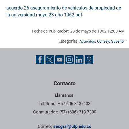
acuerdo 26 aseguramiento de vehiculos de propiedad de
la universidad mayo 23 año 1962.pdf
Fecha de Publicación:
23 de mayo de 1962 12:00 AM
Categorías:
,
Acuerdos
Consejo Superior
Pie de página con información de contacto, redes sociales y dat
Contacto
Llámanos:
Teléfono: +57 606 3137133
Conmutador: (57) (606) 313 7300
Correo:
secgral@utp.edu.co