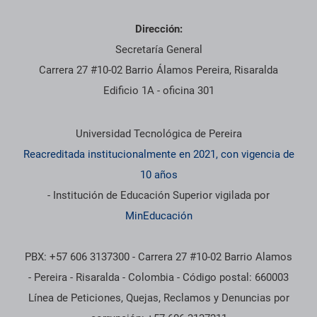
Dirección:
Secretaría General
Carrera 27 #10-02 Barrio Álamos Pereira, Risaralda
Edificio 1A - oficina 301
Información institucional
Universidad Tecnológica de Pereira
Reacreditada institucionalmente en 2021, con vigencia de
10 años
- Institución de Educación Superior vigilada por
MinEducación
PBX: +57 606 3137300 - Carrera 27 #10-02 Barrio Alamos
- Pereira - Risaralda - Colombia - Código postal: 660003
Línea de Peticiones, Quejas, Reclamos y Denuncias por