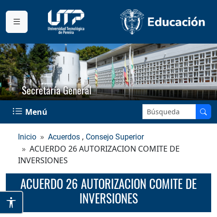
Secretaría General
Buscar en el sitio:
Menú
,
Inicio
Acuerdos
Consejo Superior
ACUERDO 26 AUTORIZACION COMITE DE
INVERSIONES
ACUERDO 26 AUTORIZACION COMITE DE
INVERSIONES