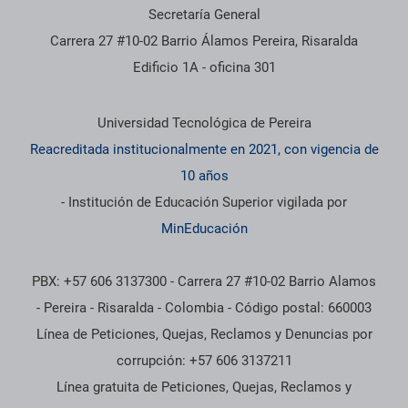
Secretaría General
Carrera 27 #10-02 Barrio Álamos Pereira, Risaralda
Edificio 1A - oficina 301
Información institucional
Universidad Tecnológica de Pereira
Reacreditada institucionalmente en 2021, con vigencia de
10 años
- Institución de Educación Superior vigilada por
MinEducación
PBX: +57 606 3137300 - Carrera 27 #10-02 Barrio Alamos
- Pereira - Risaralda - Colombia - Código postal: 660003
Línea de Peticiones, Quejas, Reclamos y Denuncias por
corrupción: +57 606 3137211
Línea gratuita de Peticiones, Quejas, Reclamos y