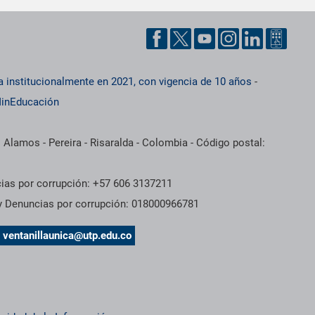
a institucionalmente en 2021, con vigencia de 10 años
-
inEducación
 Alamos - Pereira - Risaralda - Colombia - Código postal:
cias por corrupción: +57 606 3137211
 y Denuncias por corrupción: 018000966781
s
ventanillaunica@utp.edu.co