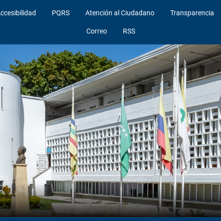
ccesibilidad
PQRS
Atención al Ciudadano
Transparencia
Correo
RSS