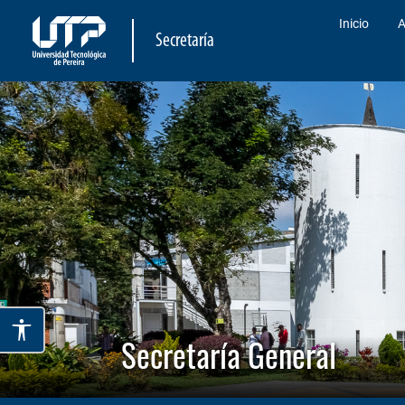
Inicio
A
Secretaría
Secretaría General