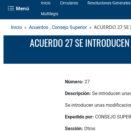
Inicio
Circulares
Resoluciones Generales
Menú
Multilegis
,
ACUERDO 27 SE
Inicio
Acuerdos
Consejo Superior
ACUERDO 27 SE INTRODUCEN UNAS MODIFICACIONES AL ACTUAL PRESUPUESTO DE GASTOS DE LA
Número:
27
Descripción:
Se introducen unas
Se introducen unas modificacio
Expedido por:
CONSEJO SUPER
Sección:
Otros