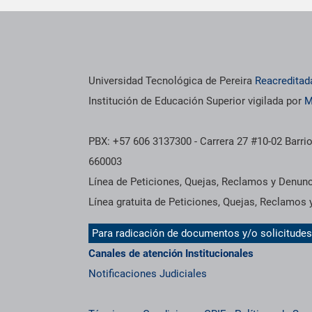
os institucionales
Información institucional
Universidad Tecnológica de Pereira
Reacreditad
Institución de Educación Superior vigilada por
M
PBX: +57 606 3137300 - Carrera 27 #10-02 Barrio
660003
Línea de Peticiones, Quejas, Reclamos y Denun
Línea gratuita de Peticiones, Quejas, Reclamos
Para radicación de documentos y/o solicitude
Canales de atención Institucionales
Notificaciones Judiciales