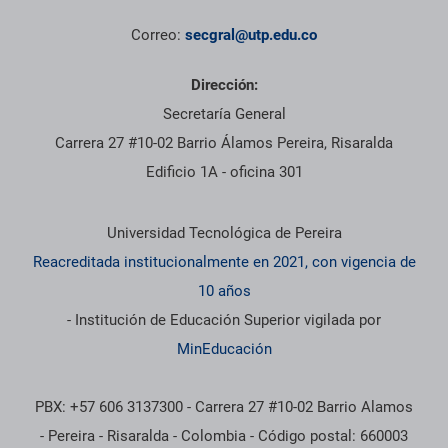
Correo:
secgral@utp.edu.co
Dirección:
Secretaría General
Carrera 27 #10-02 Barrio Álamos Pereira, Risaralda
Edificio 1A - oficina 301
Información institucional
Universidad Tecnológica de Pereira
Reacreditada institucionalmente en 2021, con vigencia de
10 años
- Institución de Educación Superior vigilada por
MinEducación
PBX: +57 606 3137300 - Carrera 27 #10-02 Barrio Alamos
- Pereira - Risaralda - Colombia - Código postal: 660003