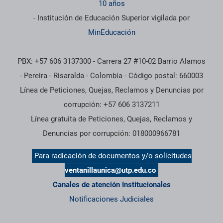
10 años
- Institución de Educación Superior vigilada por
MinEducación
PBX: +57 606 3137300 - Carrera 27 #10-02 Barrio Alamos
- Pereira - Risaralda - Colombia - Código postal: 660003
Línea de Peticiones, Quejas, Reclamos y Denuncias por
corrupción: +57 606 3137211
Línea gratuita de Peticiones, Quejas, Reclamos y
Denuncias por corrupción: 018000966781
Para radicación de documentos y/o solicitudes
ventanillaunica@utp.edu.co
Canales de atención Institucionales
Notificaciones Judiciales