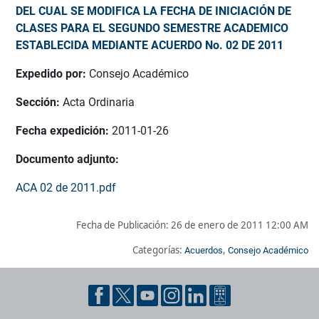
DEL CUAL SE MODIFICA LA FECHA DE INICIACIÓN DE
CLASES PARA EL SEGUNDO SEMESTRE ACADEMICO
ESTABLECIDA MEDIANTE ACUERDO No. 02 DE 2011
Expedido por:
Consejo Académico
Sección:
Acta Ordinaria
Fecha expedición:
2011-01-26
Documento adjunto:
ACA 02 de 2011.pdf
Fecha de Publicación:
26 de enero de 2011 12:00 AM
Categorías:
,
Acuerdos
Consejo Académico
Pie de página con información de contacto, redes sociales y dat