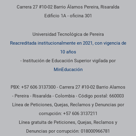
Carrera 27 #10-02 Barrio Álamos Pereira, Risaralda
Edificio 1A - oficina 301
Información institucional
Universidad Tecnológica de Pereira
Reacreditada institucionalmente en 2021, con vigencia de
10 años
- Institución de Educación Superior vigilada por
MinEducación
PBX: +57 606 3137300 - Carrera 27 #10-02 Barrio Alamos
- Pereira - Risaralda - Colombia - Código postal: 660003
Línea de Peticiones, Quejas, Reclamos y Denuncias por
corrupción: +57 606 3137211
Línea gratuita de Peticiones, Quejas, Reclamos y
Denuncias por corrupción: 018000966781