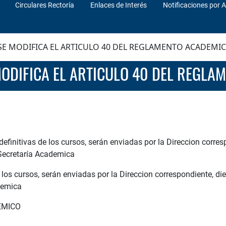
Circulares Rectoría
Enlaces de Interés
Notificaciones por A
SE MODIFICA EL ARTICULO 40 DEL REGLAMENTO ACADEMI
 MODIFICA EL ARTICULO 40 DEL REGL
definitivas de los cursos, serán enviadas por la Direccion corres
 Secretaría Academica
e los cursos, serán enviadas por la Direccion correspondiente, di
demica
EMICO