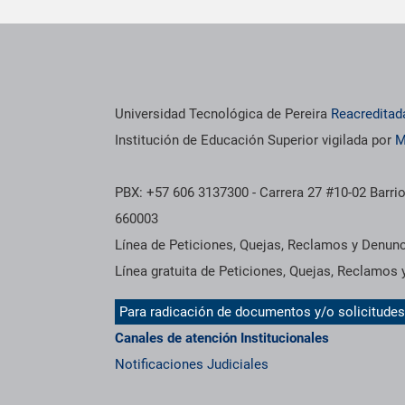
os institucionales
Información institucional
Universidad Tecnológica de Pereira
Reacreditad
Institución de Educación Superior vigilada por
M
PBX: +57 606 3137300 - Carrera 27 #10-02 Barrio
660003
Línea de Peticiones, Quejas, Reclamos y Denun
Línea gratuita de Peticiones, Quejas, Reclamos
Para radicación de documentos y/o solicitude
Canales de atención Institucionales
Notificaciones Judiciales