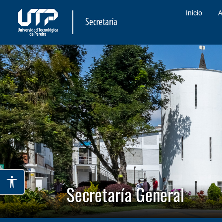
Inicio
A
Secretaría
Secretaría General