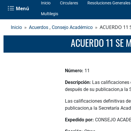
Inicio
Circulares
Resoluciones Generales
Menú
Multilegis
,
ACUERDO 11 
Inicio
Acuerdos
Consejo Académico
ACUERDO 11 SE
Número:
11
Descripción:
Las calificaciones 
después de su publicacion,a la
Las calificaciones definitivas d
publicacion,a la Secretaría Aca
Expedido por:
CONSEJO ACAD