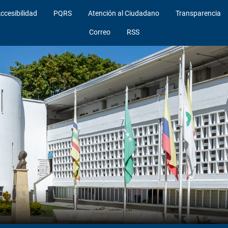
ccesibilidad
PQRS
Atención al Ciudadano
Transparencia
Correo
RSS