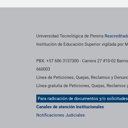
os institucionales
Información institucional
Universidad Tecnológica de Pereira
Reacreditad
Institución de Educación Superior vigilada por
M
PBX: +57 606 3137300 - Carrera 27 #10-02 Barrio
660003
Línea de Peticiones, Quejas, Reclamos y Denun
Línea gratuita de Peticiones, Quejas, Reclamos
Para radicación de documentos y/o solicitude
Canales de atención Institucionales
Notificaciones Judiciales