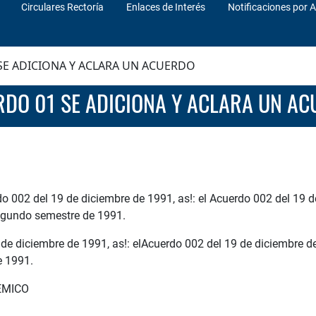
Circulares Rectoría
Enlaces de Interés
Notificaciones por A
SE ADICIONA Y ACLARA UN ACUERDO
RDO 01 SE ADICIONA Y ACLARA UN A
do 002 del 19 de diciembre de 1991, as!: el Acuerdo 002 del 19 
 segundo semestre de 1991.
 de diciembre de 1991, as!: elAcuerdo 002 del 19 de diciembre de
e 1991.
EMICO