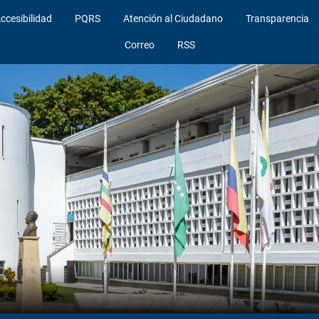
ccesibilidad
PQRS
Atención al Ciudadano
Transparencia
Correo
RSS