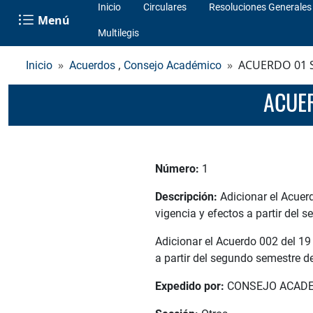
Inicio
Circulares
Resoluciones Generales
Menú
Multilegis
,
ACUERDO 01 
Inicio
Acuerdos
Consejo Académico
ACUE
Número:
1
Descripción:
Adicionar el Acuer
vigencia y efectos a partir del
Adicionar el Acuerdo 002 del 19
a partir del segundo semestre d
Expedido por:
CONSEJO ACAD