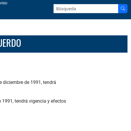
viso
Buscar en el sitio:
CUERDO
de diciembre de 1991, tendrá
 1991, tendrá vigencia y efectos