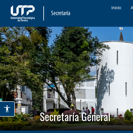
Inicio
A
Secretaría
Secretaría General