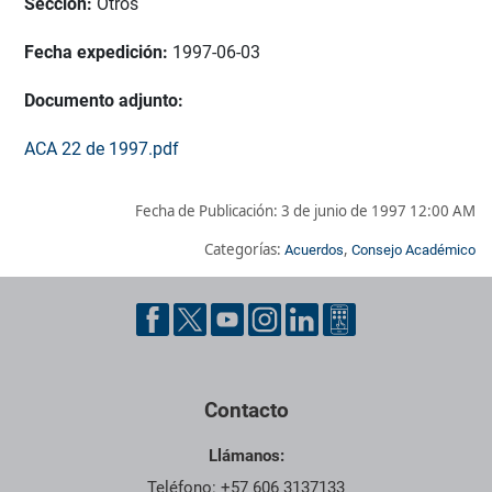
Sección:
Otros
Fecha expedición:
1997-06-03
Documento adjunto:
ACA 22 de 1997.pdf
Fecha de Publicación:
3 de junio de 1997 12:00 AM
Categorías:
,
Acuerdos
Consejo Académico
Pie de página con información de contacto, redes sociales y dat
Contacto
Llámanos:
Teléfono: +57 606 3137133