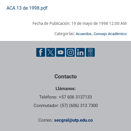
ACA 13 de 1998.pdf
Fecha de Publicación:
19 de mayo de 1998 12:00 AM
Categorías:
,
Acuerdos
Consejo Académico
Pie de página con información de contacto, redes sociales y dat
Contacto
Llámanos:
Teléfono: +57 606 3137133
Conmutador: (57) (606) 313 7300
Correo:
secgral@utp.edu.co