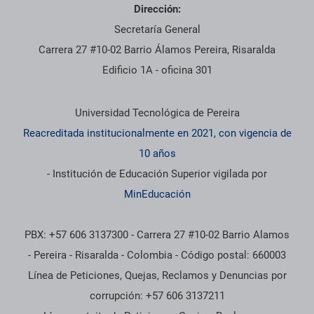
Dirección:
Secretaría General
Carrera 27 #10-02 Barrio Álamos Pereira, Risaralda
Edificio 1A - oficina 301
Información institucional
Universidad Tecnológica de Pereira
Reacreditada institucionalmente en 2021, con vigencia de
10 años
- Institución de Educación Superior vigilada por
MinEducación
PBX: +57 606 3137300 - Carrera 27 #10-02 Barrio Alamos
- Pereira - Risaralda - Colombia - Código postal: 660003
Línea de Peticiones, Quejas, Reclamos y Denuncias por
corrupción: +57 606 3137211