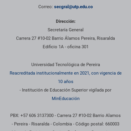
Correo:
secgral@utp.edu.co
Dirección:
Secretaría General
Carrera 27 #10-02 Barrio Álamos Pereira, Risaralda
Edificio 1A - oficina 301
Información institucional
Universidad Tecnológica de Pereira
Reacreditada institucionalmente en 2021, con vigencia de
10 años
- Institución de Educación Superior vigilada por
MinEducación
PBX: +57 606 3137300 - Carrera 27 #10-02 Barrio Alamos
- Pereira - Risaralda - Colombia - Código postal: 660003