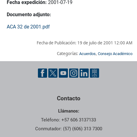
Fecha expedición:
2001-07-19
Documento adjunto:
ACA 32 de 2001.pdf
Fecha de Publicación:
19 de julio de 2001 12:00 AM
Categorías:
,
Acuerdos
Consejo Académico
Pie de página con información de contacto, redes sociales y dat
Contacto
Llámanos:
Teléfono: +57 606 3137133
Conmutador: (57) (606) 313 7300