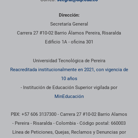
Dirección:
Secretaría General
Carrera 27 #10-02 Barrio Álamos Pereira, Risaralda
Edificio 1A - oficina 301
Información institucional
Universidad Tecnológica de Pereira
Reacreditada institucionalmente en 2021, con vigencia de
10 años
- Institución de Educación Superior vigilada por
MinEducación
PBX: +57 606 3137300 - Carrera 27 #10-02 Barrio Alamos
- Pereira - Risaralda - Colombia - Código postal: 660003
Línea de Peticiones, Quejas, Reclamos y Denuncias por