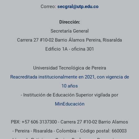
Correo:
secgral@utp.edu.co
Dirección:
Secretaría General
Carrera 27 #10-02 Barrio Álamos Pereira, Risaralda
Edificio 1A - oficina 301
Información institucional
Universidad Tecnológica de Pereira
Reacreditada institucionalmente en 2021, con vigencia de
10 años
- Institución de Educación Superior vigilada por
MinEducación
PBX: +57 606 3137300 - Carrera 27 #10-02 Barrio Alamos
- Pereira - Risaralda - Colombia - Código postal: 660003