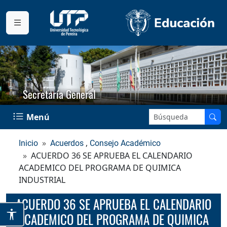
Secretaría General
Buscar en el sitio:
Menú
,
Inicio
Acuerdos
Consejo Académico
ACUERDO 36 SE APRUEBA EL CALENDARIO
ACADEMICO DEL PROGRAMA DE QUIMICA
INDUSTRIAL
ACUERDO 36 SE APRUEBA EL CALENDARIO
ACADEMICO DEL PROGRAMA DE QUIMICA