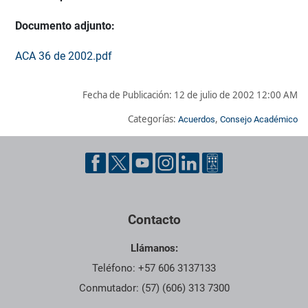
Documento adjunto:
ACA 36 de 2002.pdf
Fecha de Publicación:
12 de julio de 2002 12:00 AM
Categorías:
,
Acuerdos
Consejo Académico
Pie de página con información de contacto, redes sociales y dat
Contacto
Llámanos:
Teléfono: +57 606 3137133
Conmutador: (57) (606) 313 7300