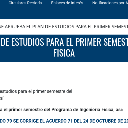
Circulares Rectoría
Enlaces de Interés
Notificaciones por A
E APRUEBA EL PLAN DE ESTUDIOS PARA EL PRIMER SEMES
FISICA
 estudios para el primer semestre del
sí:
a el primer semestre del Programa de Ingeniería Física, así:
O 79 SE CORRIGE EL ACUERDO 71 DEL 24 DE OCTUBRE DE 2