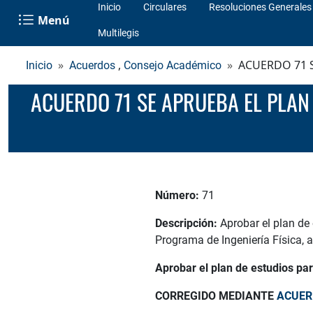
Inicio
Circulares
Resoluciones Generales
Menú
Multilegis
,
ACUERDO 71 S
Inicio
Acuerdos
Consejo Académico
ACUERDO 71 SE APRUEBA EL PLAN DE ESTUDIOS PARA EL PRIMER SEMESTRE DEL PROGRAMA DE INGENIERIA
Número:
71
Descripción:
Aprobar el plan de
Programa de Ingeniería Física, a
Aprobar el plan de estudios par
CORREGIDO MEDIANTE
ACUERD