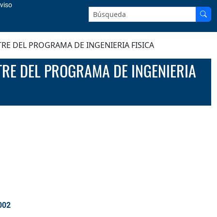
viso
Buscar en el sitio:
TRE DEL PROGRAMA DE INGENIERIA FISICA
002