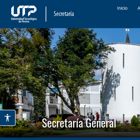
Inicio
A
Secretaría
Secretaría General