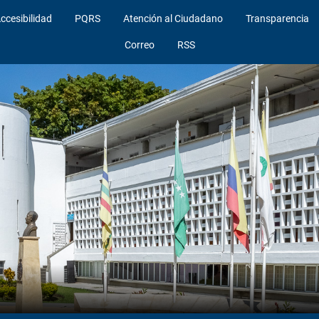
ccesibilidad
PQRS
Atención al Ciudadano
Transparencia
Correo
RSS