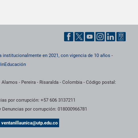
a institucionalmente en 2021, con vigencia de 10 años
-
inEducación
 Alamos - Pereira - Risaralda - Colombia - Código postal:
cias por corrupción: +57 606 3137211
 y Denuncias por corrupción: 018000966781
s
ventanillaunica@utp.edu.co