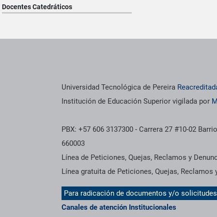
Docentes Catedráticos
os institucionales
Información institucional
Universidad Tecnológica de Pereira
Reacreditad
Institución de Educación Superior vigilada por
M
PBX: +57 606 3137300 - Carrera 27 #10-02 Barrio
660003
Línea de Peticiones, Quejas, Reclamos y Denun
Línea gratuita de Peticiones, Quejas, Reclamos
Para radicación de documentos y/o solicitude
Canales de atención Institucionales