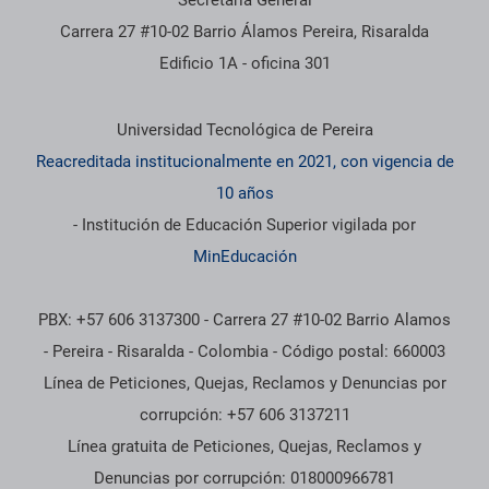
Secretaría General
Carrera 27 #10-02 Barrio Álamos Pereira, Risaralda
Edificio 1A - oficina 301
Información institucional
Universidad Tecnológica de Pereira
Reacreditada institucionalmente en 2021, con vigencia de
10 años
- Institución de Educación Superior vigilada por
MinEducación
PBX: +57 606 3137300 - Carrera 27 #10-02 Barrio Alamos
- Pereira - Risaralda - Colombia - Código postal: 660003
Línea de Peticiones, Quejas, Reclamos y Denuncias por
corrupción: +57 606 3137211
Línea gratuita de Peticiones, Quejas, Reclamos y
Denuncias por corrupción: 018000966781