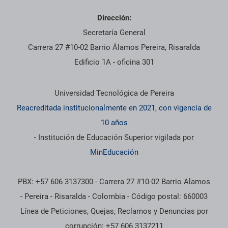
Dirección:
Secretaría General
Carrera 27 #10-02 Barrio Álamos Pereira, Risaralda
Edificio 1A - oficina 301
Información institucional
Universidad Tecnológica de Pereira
Reacreditada institucionalmente en 2021, con vigencia de
10 años
- Institución de Educación Superior vigilada por
MinEducación
PBX: +57 606 3137300 - Carrera 27 #10-02 Barrio Alamos
- Pereira - Risaralda - Colombia - Código postal: 660003
Línea de Peticiones, Quejas, Reclamos y Denuncias por
corrupción: +57 606 3137211