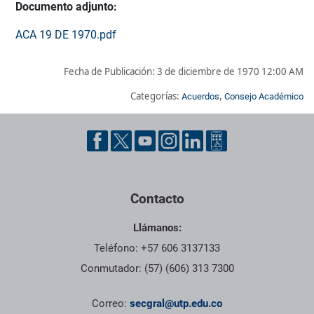
Documento adjunto:
ACA 19 DE 1970.pdf
Fecha de Publicación:
3 de diciembre de 1970 12:00 AM
Categorías:
,
Acuerdos
Consejo Académico
Pie de página con información de contacto, redes sociales y dat
Contacto
Llámanos:
Teléfono: +57 606 3137133
Conmutador: (57) (606) 313 7300
Correo:
secgral@utp.edu.co