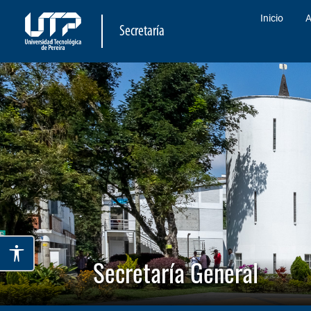
Inicio
A
Secretaría
Secretaría General