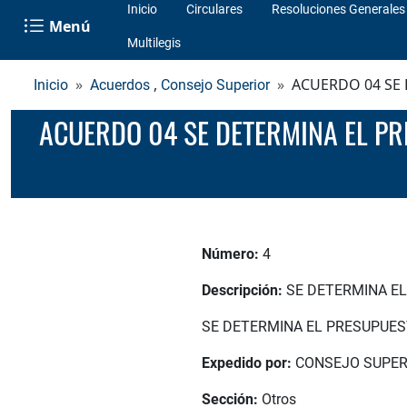
Inicio
Circulares
Resoluciones Generales
Menú
Multilegis
,
ACUERDO 04 SE 
Inicio
Acuerdos
Consejo Superior
ACUERDO 04 SE DETERMINA EL PRESUPUESTO DE RENTAS Y GASTOS DE LA UNIVERSIDAD PARA LA VIGENCIA
Número:
4
Descripción:
SE DETERMINA EL
SE DETERMINA EL PRESUPUEST
Expedido por:
CONSEJO SUPER
Sección:
Otros