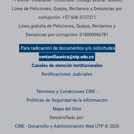
- Pereira - Risaralda - Colombia - Código postal: 660003
Línea de Peticiones, Quejas, Reclamos y Denuncias por
corrupción: +57 606 3137211
Línea gratuita de Peticiones, Quejas, Reclamos y
Denuncias por corrupción: 018000966781
Para radicación de documentos y/o solicitudes
ventanillaunica@utp.edu.co
Canales de atención Institucionales
Notificaciones Judiciales
Términos y Condiciones CRIE
-
Políticas de Seguridad de la Información
Mapa del Sitio
Desarrollado por:
CRIE - Desarrollo y Administración Web UTP
© 2026