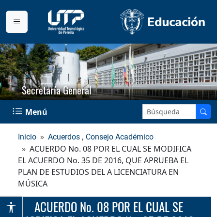
Secretaría General
Buscar en el sitio:
Menú
,
Inicio
Acuerdos
Consejo Académico
ACUERDO No. 08 POR EL CUAL SE MODIFICA
EL ACUERDO No. 35 DE 2016, QUE APRUEBA EL
PLAN DE ESTUDIOS DEL A LICENCIATURA EN
MÚSICA
ACUERDO No. 08 POR EL CUAL SE