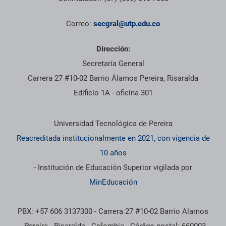
Correo:
secgral@utp.edu.co
Dirección:
Secretaría General
Carrera 27 #10-02 Barrio Álamos Pereira, Risaralda
Edificio 1A - oficina 301
Información institucional
Universidad Tecnológica de Pereira
Reacreditada institucionalmente en 2021, con vigencia de
10 años
- Institución de Educación Superior vigilada por
MinEducación
PBX: +57 606 3137300 - Carrera 27 #10-02 Barrio Alamos