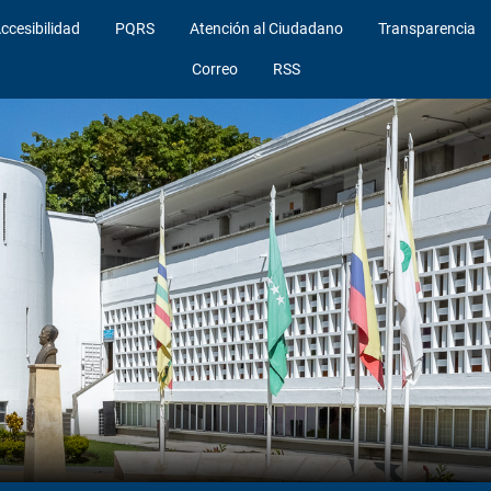
ccesibilidad
PQRS
Atención al Ciudadano
Transparencia
Correo
RSS