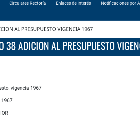
Circulares Rectoría
Enlaces de Interés
Notificaciones por A
CION AL PRESUPUESTO VIGENCIA 1967
O 38 ADICION AL PRESUPUESTO VIGEN
esto, vigencia 1967
a 1967
IOR