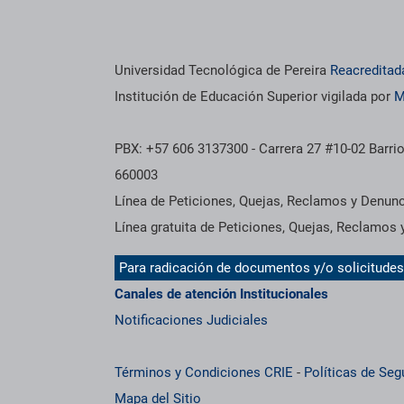
os institucionales
Información institucional
Universidad Tecnológica de Pereira
Reacreditad
Institución de Educación Superior vigilada por
M
PBX: +57 606 3137300 - Carrera 27 #10-02 Barrio
660003
Línea de Peticiones, Quejas, Reclamos y Denun
Línea gratuita de Peticiones, Quejas, Reclamos
Para radicación de documentos y/o solicitude
Canales de atención Institucionales
Notificaciones Judiciales
Términos y Condiciones CRIE
-
Políticas de Seg
Mapa del Sitio