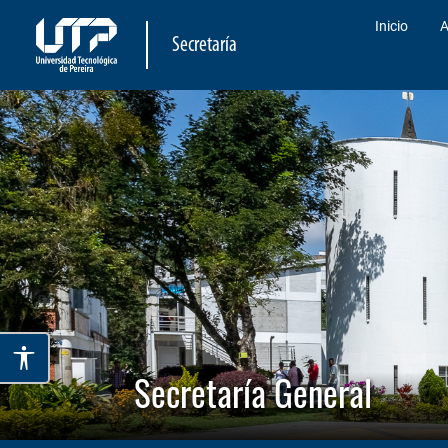
Inicio
A
Secretaría
Secretaría General