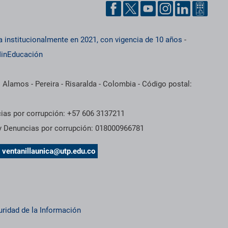
a institucionalmente en 2021, con vigencia de 10 años
-
inEducación
 Alamos - Pereira - Risaralda - Colombia - Código postal:
cias por corrupción: +57 606 3137211
 y Denuncias por corrupción: 018000966781
s
ventanillaunica@utp.edu.co
uridad de la Información