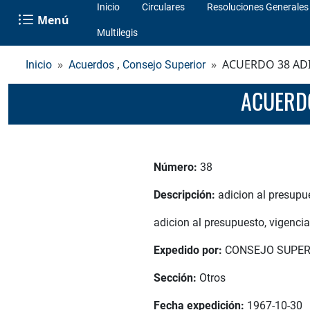
Inicio
Circulares
Resoluciones Generales
Menú
Multilegis
,
ACUERDO 38 ADI
Inicio
Acuerdos
Consejo Superior
ACUERD
Número:
38
Descripción:
adicion al presupu
adicion al presupuesto, vigenci
Expedido por:
CONSEJO SUPER
Sección:
Otros
Fecha expedición:
1967-10-30