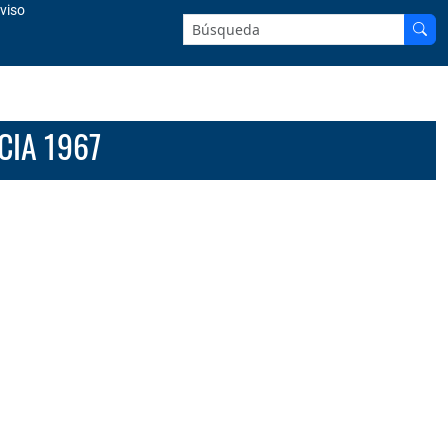
viso
Buscar en el sitio:
CIA 1967