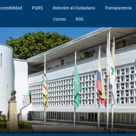
ccesibilidad
PQRS
Atención al Ciudadano
Transparencia
Correo
RSS