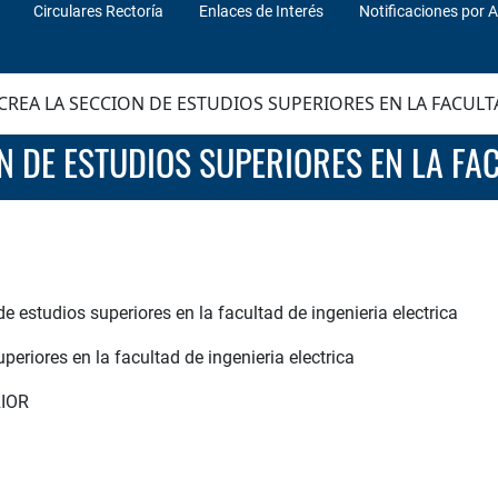
Circulares Rectoría
Enlaces de Interés
Notificaciones por A
CREA LA SECCION DE ESTUDIOS SUPERIORES EN LA FACULT
ON DE ESTUDIOS SUPERIORES EN LA FA
de estudios superiores en la facultad de ingenieria electrica
uperiores en la facultad de ingenieria electrica
IOR