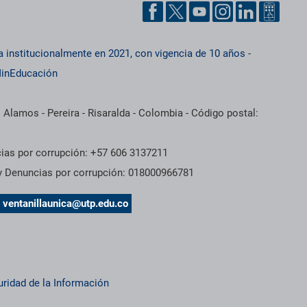
a institucionalmente en 2021, con vigencia de 10 años
-
inEducación
 Alamos - Pereira - Risaralda - Colombia - Código postal:
cias por corrupción: +57 606 3137211
 y Denuncias por corrupción: 018000966781
s
ventanillaunica@utp.edu.co
uridad de la Información