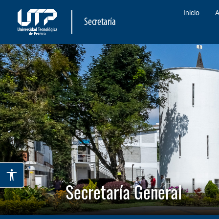
Inicio
A
Secretaría
Secretaría General