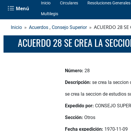
Inicio
Circulares
Resoluciones Generales
Menú
Multilegis
,
ACUERDO 28 SE 
Inicio
Acuerdos
Consejo Superior
ACUERDO 28 SE CREA LA SECCI
Número:
28
Descripción:
se crea la seccion 
se crea la seccion de estudios s
Expedido por:
CONSEJO SUPER
Sección:
Otros
Fecha expedición:
1970-11-09