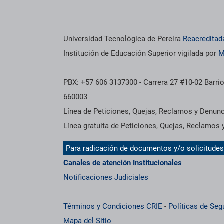
os institucionales
Información institucional
Universidad Tecnológica de Pereira
Reacreditad
Institución de Educación Superior vigilada por
M
PBX: +57 606 3137300 - Carrera 27 #10-02 Barrio
660003
Línea de Peticiones, Quejas, Reclamos y Denun
Línea gratuita de Peticiones, Quejas, Reclamos
Para radicación de documentos y/o solicitude
Canales de atención Institucionales
Notificaciones Judiciales
Términos y Condiciones CRIE
-
Políticas de Seg
Mapa del Sitio