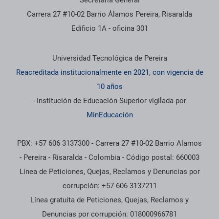
Secretaría General
Carrera 27 #10-02 Barrio Álamos Pereira, Risaralda
Edificio 1A - oficina 301
Información institucional
Universidad Tecnológica de Pereira
Reacreditada institucionalmente en 2021, con vigencia de
10 años
- Institución de Educación Superior vigilada por
MinEducación
PBX: +57 606 3137300 - Carrera 27 #10-02 Barrio Alamos
- Pereira - Risaralda - Colombia - Código postal: 660003
Línea de Peticiones, Quejas, Reclamos y Denuncias por
corrupción: +57 606 3137211
Línea gratuita de Peticiones, Quejas, Reclamos y
Denuncias por corrupción: 018000966781