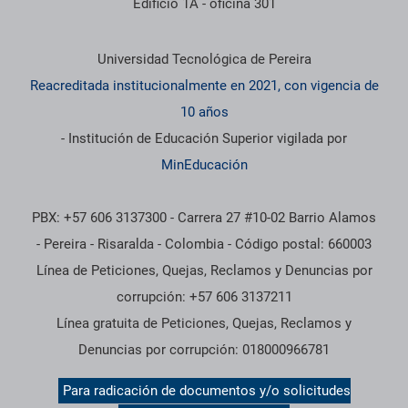
Edificio 1A - oficina 301
Información institucional
Universidad Tecnológica de Pereira
Reacreditada institucionalmente en 2021, con vigencia de
10 años
- Institución de Educación Superior vigilada por
MinEducación
PBX: +57 606 3137300 - Carrera 27 #10-02 Barrio Alamos
- Pereira - Risaralda - Colombia - Código postal: 660003
Línea de Peticiones, Quejas, Reclamos y Denuncias por
corrupción: +57 606 3137211
Línea gratuita de Peticiones, Quejas, Reclamos y
Denuncias por corrupción: 018000966781
Para radicación de documentos y/o solicitudes