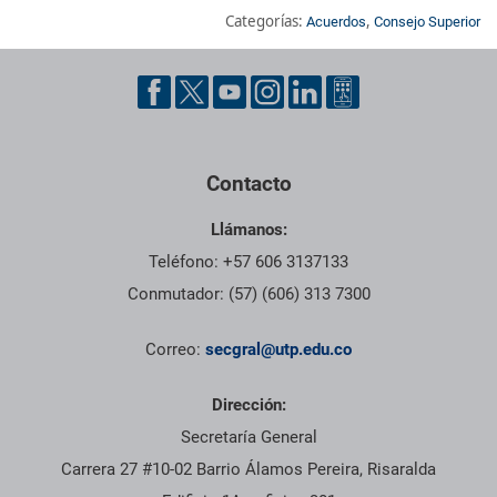
Categorías:
,
Acuerdos
Consejo Superior
Pie de página con información de contacto, redes sociales y dat
Contacto
Llámanos:
Teléfono: +57 606 3137133
Conmutador: (57) (606) 313 7300
Correo:
secgral@utp.edu.co
Dirección:
Secretaría General
Carrera 27 #10-02 Barrio Álamos Pereira, Risaralda