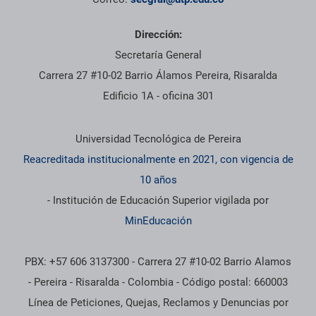
Dirección:
Secretaría General
Carrera 27 #10-02 Barrio Álamos Pereira, Risaralda
Edificio 1A - oficina 301
Información institucional
Universidad Tecnológica de Pereira
Reacreditada institucionalmente en 2021, con vigencia de
10 años
- Institución de Educación Superior vigilada por
MinEducación
PBX: +57 606 3137300 - Carrera 27 #10-02 Barrio Alamos
- Pereira - Risaralda - Colombia - Código postal: 660003
Línea de Peticiones, Quejas, Reclamos y Denuncias por