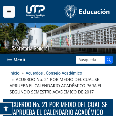
Secretaría General
Buscar en el sitio:
Menú
,
Inicio
Acuerdos
Consejo Académico
ACUERDO No. 21 POR MEDIO DEL CUAL SE
APRUEBA EL CALENDARIO ACADÉMICO PARA EL
SEGUNDO SEMESTRE ACADÉMICO DE 2017
ACUERDO No. 21 POR MEDIO DEL CUAL SE
APRUEBA EL CALENDARIO ACADÉMICO