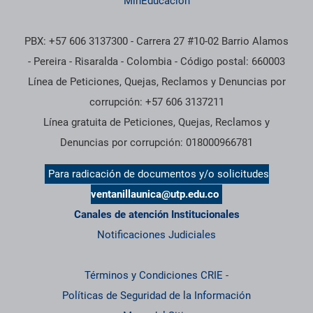
MinEducación
PBX: +57 606 3137300 - Carrera 27 #10-02 Barrio Alamos
- Pereira - Risaralda - Colombia - Código postal: 660003
Línea de Peticiones, Quejas, Reclamos y Denuncias por
corrupción: +57 606 3137211
Línea gratuita de Peticiones, Quejas, Reclamos y
Denuncias por corrupción: 018000966781
Para radicación de documentos y/o solicitudes
ventanillaunica@utp.edu.co
Canales de atención Institucionales
Notificaciones Judiciales
Términos y Condiciones CRIE
-
Políticas de Seguridad de la Información