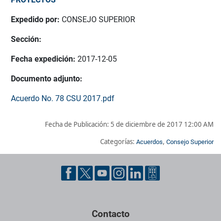
Expedido por:
CONSEJO SUPERIOR
Sección:
Fecha expedición:
2017-12-05
Documento adjunto:
Acuerdo No. 78 CSU 2017.pdf
Fecha de Publicación:
5 de diciembre de 2017 12:00 AM
Categorías:
,
Acuerdos
Consejo Superior
Pie de página con información de contacto, redes sociales y dat
Contacto